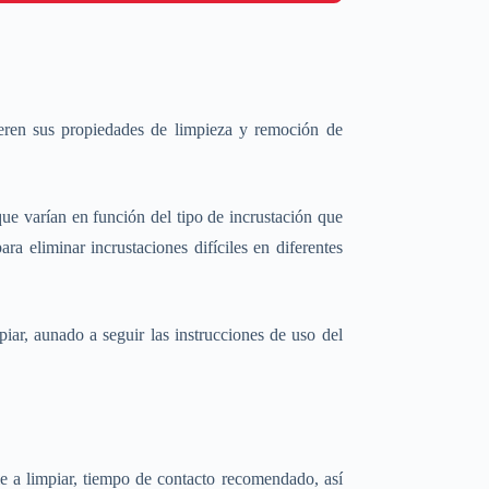
ieren sus propiedades de limpieza y remoción de
que varían en función del tipo de incrustación que
ra eliminar incrustaciones difíciles en diferentes
iar, aunado a seguir las instrucciones de uso del
cie a limpiar, tiempo de contacto recomendado, así