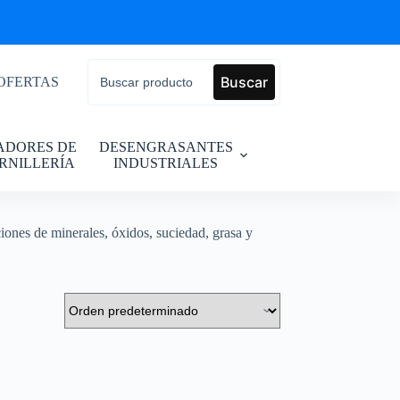
Buscar
OFERTAS
JADORES DE
DESENGRASANTES
RNILLERÍA
INDUSTRIALES
ones de minerales, óxidos, suciedad, grasa y