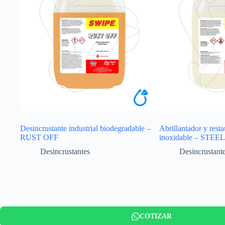
Desincrustante industrial biodegradable –
Abrillantador y rest
RUST OFF
inoxidable – STE
Desincrustantes
Desincrustant
COTIZAR