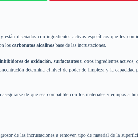
y están diseñados con ingredientes activos específicos que les conf
on los
carbonatos alcalinos
base de las incrustaciones.
inhibidores de oxidación
,
surfactantes
u otros ingredientes activos, 
concentración determina el nivel de poder de limpieza y la capacidad pa
 asegurarse de que sea compatible con los materiales y equipos a limp
grosor de las incrustaciones a remover, tipo de material de la superfi