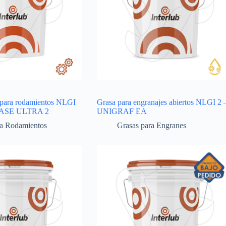
e para rodamientos NLGI
Grasa para engranajes abiertos NLGI 2 
ASE ULTRA 2
UNIGRAF EA
ra Rodamientos
Grasas para Engranes