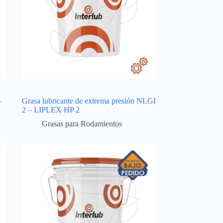
–
Grasa lubricante de extrema presión NLGI
2 – LIPLEX HP 2
Grasas para Rodamientos