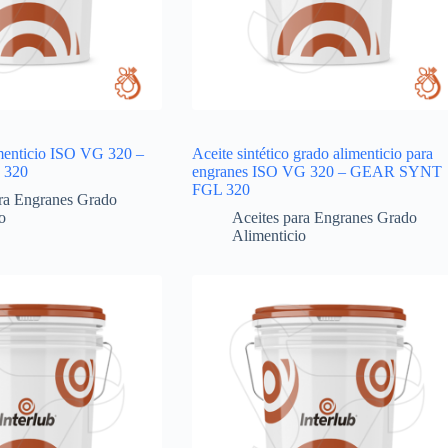
imenticio ISO VG 320 –
Aceite sintético grado alimenticio para
 320
engranes ISO VG 320 – GEAR SYNT
FGL 320
ara Engranes Grado
o
Aceites para Engranes Grado
Alimenticio