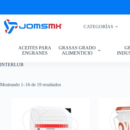
Saltar
al
contenido
CATEGORÍAS
ACEITES PARA
GRASAS GRADO
G
ENGRANES
ALIMENTICIO
INDU
INTERLUB
Mostrando 1–16 de 19 resultados