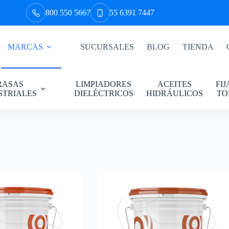
800 550 5667
55 6391 7447
MARCAS
SUCURSALES
BLOG
TIENDA
RASAS
LIMPIADORES
ACEITES
FI
STRIALES
DIELÉCTRICOS
HIDRÁULICOS
TO