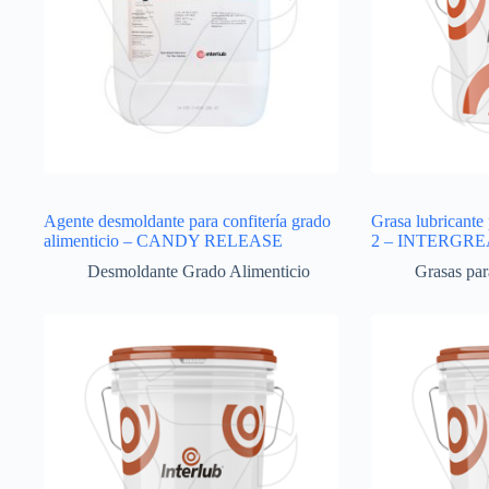
Agente desmoldante para confitería grado
Grasa lubricant
alimenticio – CANDY RELEASE
2 – INTERGRE
Desmoldante Grado Alimenticio
Grasas pa