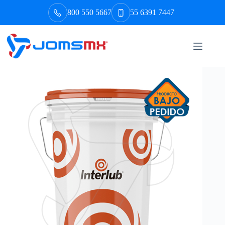
Saltar
800 550 5667
55 6391 7447
al
contenido