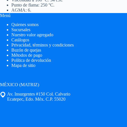
Punto de flama: 250 °C.
AGMA: 6.
Menú
Quienes somos
Sucursales
Nuestro valor agregado
Catálogos
Privacidad, términos y condiciones
Buzón de quejas
Métodos de pago
Política de devolución
Mapa de sitio
MÉXICO (MATRIZ)
Av. Insurgentes #150 Col. Calvario
Ecatepec, Edo. Méx. C.P. 55020