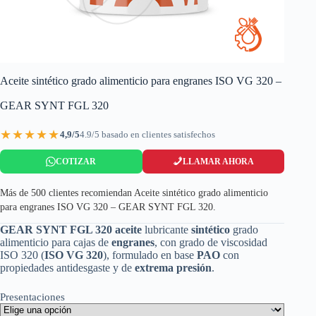
Aceite sintético grado alimenticio para engranes ISO VG 320 –
GEAR SYNT FGL 320
★★★★★
4,9/5
4.9/5 basado en clientes satisfechos
COTIZAR
LLAMAR AHORA
Más de 500 clientes recomiendan Aceite sintético grado alimenticio
para engranes ISO VG 320 – GEAR SYNT FGL 320.
GEAR SYNT FGL 320 aceite
lubricante
sintético
grado
alimenticio para cajas de
engranes
, con grado de viscosidad
ISO 320 (
ISO VG 320
), formulado en base
PAO
con
propiedades antidesgaste y de
extrema presión
.
Presentaciones