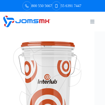
Saltar
800 550 5667
55 6391 7447
al
contenido