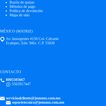
Buzón de quejas
Métodos de pago
Política de devolución
Mapa de sitio
MÉXICO (MATRIZ)
Av. Insurgentes #150 Col. Calvario
Ecatepec, Edo. Méx. C.P. 55020
CONTACTO
8005505667
5563917447
servicioalcliente@jomsmx.com.mx
soportetecnico@jomsmx.com.mx