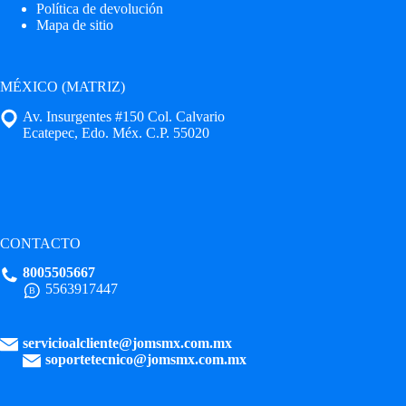
Política de devolución
Mapa de sitio
MÉXICO (MATRIZ)
Av. Insurgentes #150 Col. Calvario
Ecatepec, Edo. Méx. C.P. 55020
CONTACTO
8005505667
5563917447
servicioalcliente@jomsmx.com.mx
soportetecnico@jomsmx.com.mx