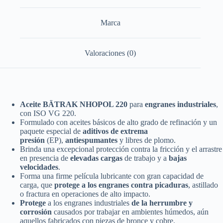
Marca
Valoraciones (0)
Aceite
BÄTRAK NHOPOL 220
para
engranes industriales
,
con ISO VG 220.
Formulado con aceites básicos de alto grado de refinación y un
paquete especial de
aditivos de extrema
presión
(EP),
antiespumantes
y libres de plomo.
Brinda una excepcional protección contra la fricción y el arrastre
en presencia de
elevadas cargas
de trabajo y a
bajas
velocidades
.
Forma una firme película lubricante con gran capacidad de
carga, que
protege a los engranes contra picaduras
, astillado
o fractura en operaciones de alto impacto.
Protege
a los engranes industriales
de la herrumbre y
corrosión
causados por trabajar en ambientes húmedos, aún
aquellos fabricados con piezas de bronce y cobre.