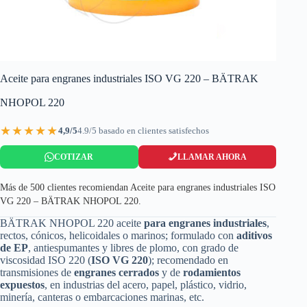
Aceite para engranes industriales ISO VG 220 – BÄTRAK
NHOPOL 220
★★★★★
4,9/5
4.9/5 basado en clientes satisfechos
COTIZAR
LLAMAR AHORA
Más de 500 clientes recomiendan Aceite para engranes industriales ISO
VG 220 – BÄTRAK NHOPOL 220.
BÄTRAK NHOPOL 220 aceite
para engranes industriales
,
rectos, cónicos, helicoidales o marinos; formulado con
aditivos
de EP
, antiespumantes y libres de plomo, con grado de
viscosidad ISO 220 (
ISO VG 220
); recomendado en
transmisiones de
engranes cerrados
y de
rodamientos
expuestos
, en industrias del acero, papel, plástico, vidrio,
minería, canteras o embarcaciones marinas, etc.