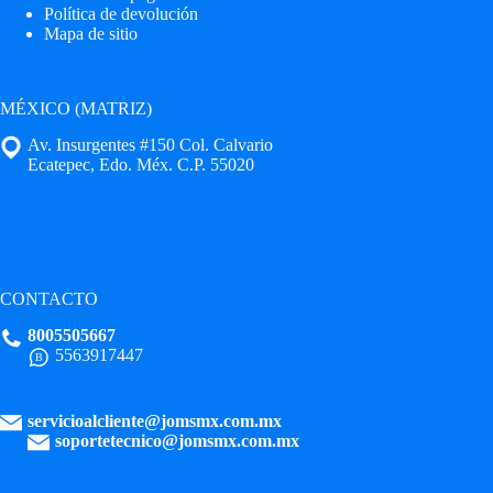
Política de devolución
Mapa de sitio
MÉXICO (MATRIZ)
Av. Insurgentes #150 Col. Calvario
Ecatepec, Edo. Méx. C.P. 55020
CONTACTO
8005505667
5563917447
servicioalcliente@jomsmx.com.mx
soportetecnico@jomsmx.com.mx