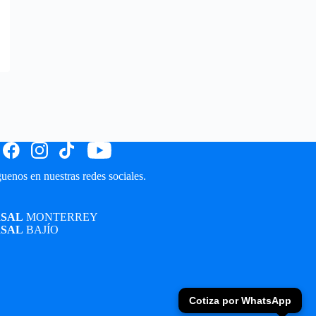
uenos en nuestras redes sociales.
SAL
MONTERREY
SAL
BAJÍO
Cotiza por WhatsApp