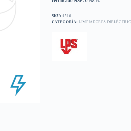
certificado NSF
: 059853.
SKU:
4516
CATEGORÍA:
LIMPIADORES DIELÉCTRI