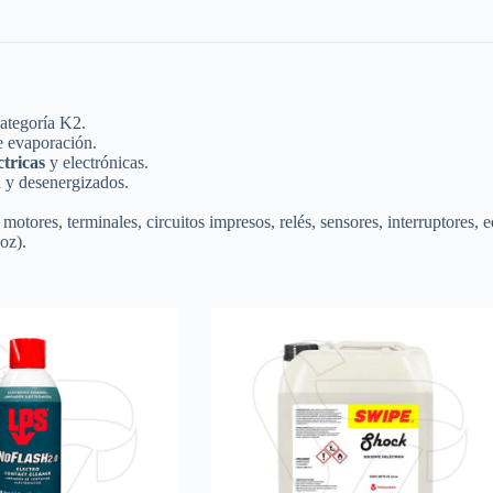
ategoría K2.
e evaporación.
ctricas
y electrónicas.
n
y desenergizados.
motores, terminales, circuitos impresos, relés, sensores, interruptores,
oz).