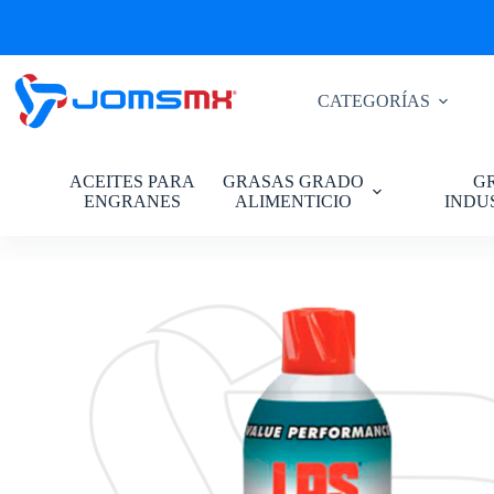
Saltar
al
contenido
CATEGORÍAS
ACEITES PARA
GRASAS GRADO
G
ENGRANES
ALIMENTICIO
INDU